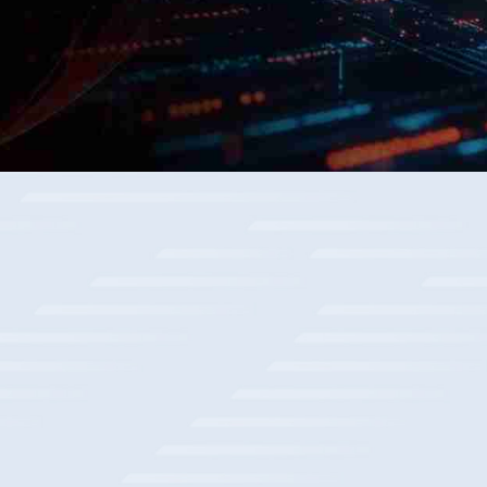
某金融企业数据沉淀平台规划与部署项目
某大型国有银行总行商用