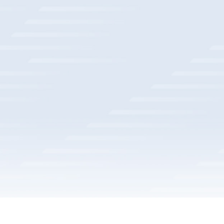
某省级农信数据脱敏平台项目
中国人寿数字基座建设
交通银行数据仓库算力底座